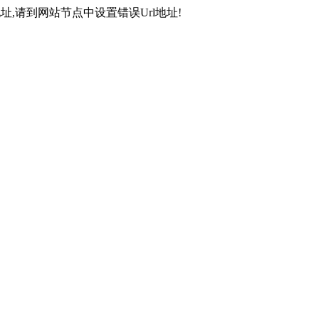
,请到网站节点中设置错误Url地址!